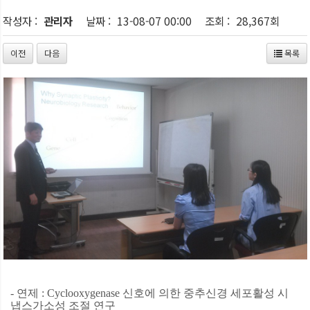
작성자 :
관리자
날짜 :
13-08-07 00:00
조회 :
28,367회
이전
다음
목록
- 연제 : Cyclooxygenase 신호에 의한 중추신경 세포활성 시
냅스가소성 조절 연구