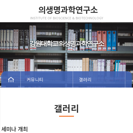
의생명과학연구소
INSTITUTE OF BIOSCIENCE & BIOTECHNOLOGY
강원대학교 의생명과학연구소
커뮤니티
갤러리
갤러리
세미나 개최