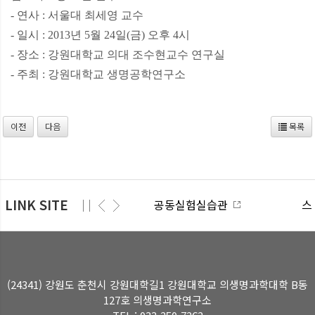
- 연사 : 서울대 최세영 교수
- 일시 : 2013년 5월 24일(금) 오후 4시
- 장소 : 강원대학교 의대 조수현교수 연구실
- 주최 : 강원대학교 생명공학연구소
이전
다음
목록
LINK SITE
공동실험실습관
스마트
(24341) 강원도 춘천시 강원대학길1 강원대학교 의생명과학대학 B동
127호 의생명과학연구소