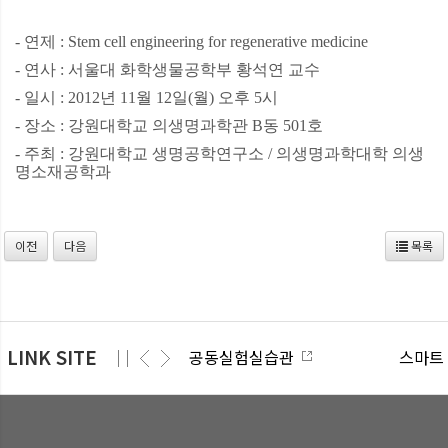
- 연제 : Stem cell engineering for regenerative medicine
- 연사 : 서울대 화학생물공학부 황석연 교수
- 일시 : 2012년 11월 12일(월) 오후 5시
- 장소 : 강원대학교 의생명과학관 B동 501호
- 주최 : 강원대학교 생명공학연구소 / 의생명과학대학 의생
명소재공학과
이전
다음
목록
LINK SITE
공동실험실습관
스마트