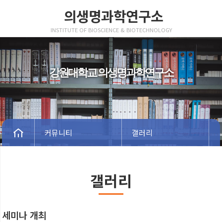
의생명과학연구소
INSTITUTE OF BIOSCIENCE & BIOTECHNOLOGY
강원대학교 의생명과학연구소
커뮤니티
갤러리
갤러리
세미나 개최