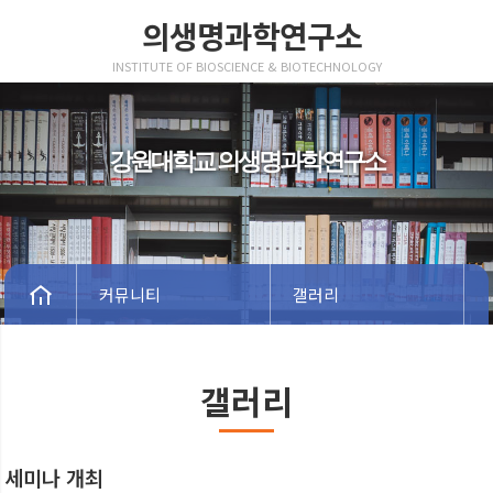
의생명과학연구소
INSTITUTE OF BIOSCIENCE & BIOTECHNOLOGY
강원대학교 의생명과학연구소
커뮤니티
갤러리
갤러리
세미나 개최