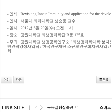
- 연제 : Revisiting Innate Immunity and application for the devel
- 연사 : 서울대 의과대학교 성승용 교수
- 일시 : 2012년 6월 20일(수) 오전 11시
- 장소 : 강원대학교 의생명과학관 B동 125호
- 주최 : 강원대학교 생명공학연구소 / 의생명과학대학 분자생
반인력양성사업팀 / 한국연구재단 소규모연구회지원사업 /
회
이전
다음
목록
LINK SITE
공동실험실습관
스마트