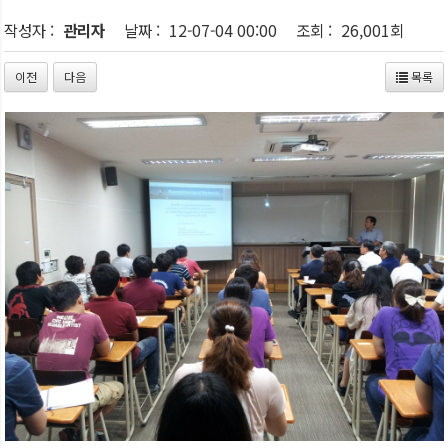
작성자 :
관리자
날짜 :
12-07-04 00:00
조회 :
26,001회
이전
다음
목록