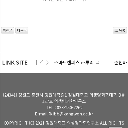
이전글
다음글
목록
LINK SITE
스마트캠퍼스 e-루리
춘천바
(24341) 강원도 춘천시 강원대학길1 강원대학교 의생명과학대학 B동
127호 의생명과학연구소
TEL : 033-250-7262
E-mail :kibb@kangwon.ac.kr
COPYRIGHT (C) 2021 강원대학교 의생명과학연구소 ALL RIGHTS