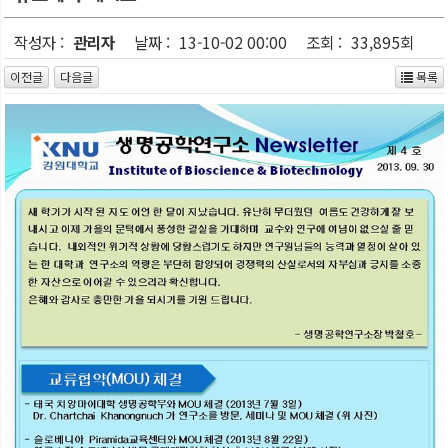
작성자 :
관리자
날짜 :
13-10-02 00:00
조회 :
33,895회
이전글
다음글
목록