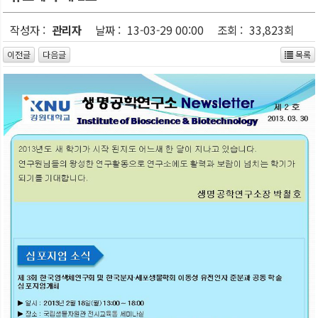
작성자 :
관리자
날짜 :
13-03-29 00:00
조회 :
33,823회
이전글
다음글
목록