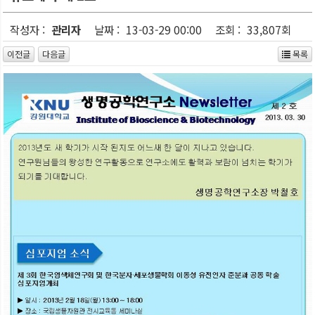
작성자 :
관리자
날짜 :
13-03-29 00:00
조회 :
33,807회
이전글
다음글
목록