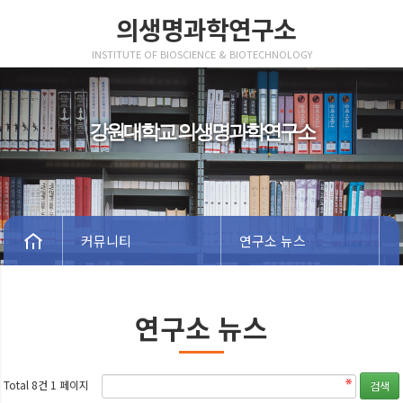
의생명과학연구소
INSTITUTE OF BIOSCIENCE & BIOTECHNOLOGY
강원대학교 의생명과학연구소
커뮤니티
연구소 뉴스
연구소 뉴스
Total 8건
1 페이지