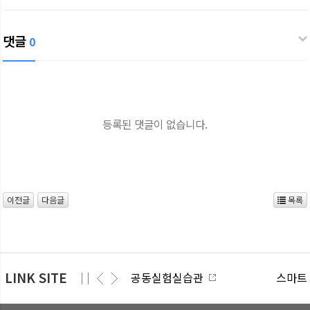
댓글
0
등록된 댓글이 없습니다.
이전글
다음글
목록
LINK SITE
공동실험실습관
스마트