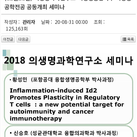
공학전공 공동개최 세미나
작성자 :
관리자
날짜 :
20-08-31 00:00
조회 :
125,163회
이전글
다음글
목록