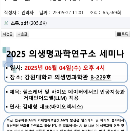
작성자 :
관리자
날짜 :
25-05-27 11:01
조회 :
65,569회
초록.pdf
(205.6K)
이전글
다음글
목록