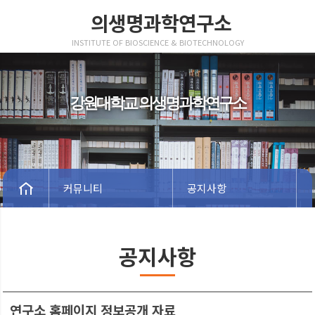
의생명과학연구소
INSTITUTE OF BIOSCIENCE & BIOTECHNOLOGY
강원대학교 의생명과학연구소
커뮤니티
공지사항
공지사항
연구소 홈페이지 정보공개 자료