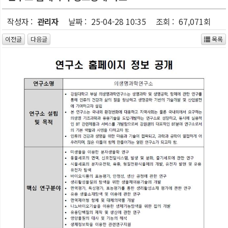
작성자 :
관리자
날짜 :
25-04-28 10:35
조회 :
67,071회
이전글
다음글
목록