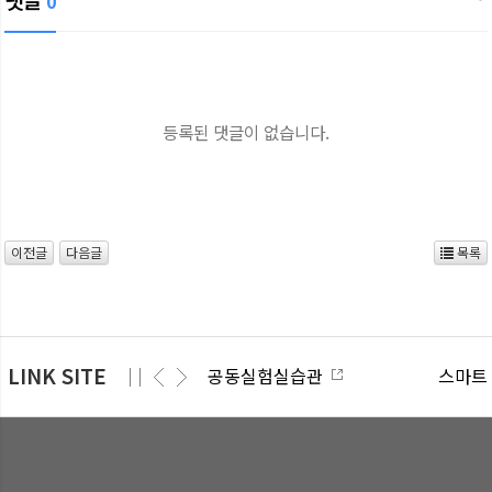
0
등록된 댓글이 없습니다.
이전글
다음글
목록
LINK SITE
공동실험실습관
스마트