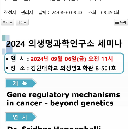
작성자 :
관리자
날짜 :
24-08-30 09:43
조회 :
69,490회
이전글
다음글
목록