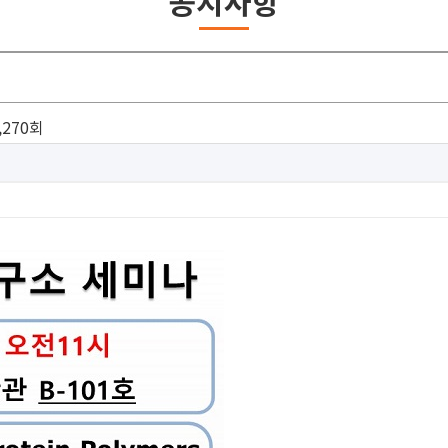
공지사항
,270회