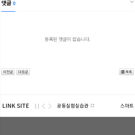
댓글
0
등록된 댓글이 없습니다.
이전글
다음글
목록
LINK SITE
공동실험실습관
스마트