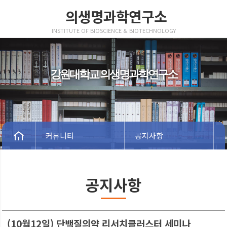
의생명과학연구소
INSTITUTE OF BIOSCIENCE & BIOTECHNOLOGY
강원대학교 의생명과학연구소
커뮤니티
공지사항
공지사항
(10월12일) 단백질의약 리서치클러스터 세미나