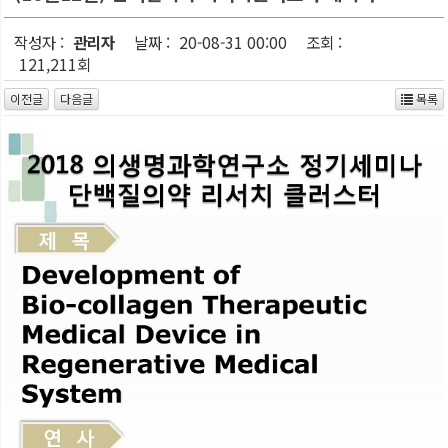
작성자 :
관리자
날짜 :
20-08-31 00:00
조회 :
121,211회
이전글
다음글
목록