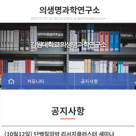
의생명과학연구소
INSTITUTE OF BIOSCIENCE & BIOTECHNOLOGY
강원대학교 의생명과학연구소
커뮤니티
공지사항
공지사항
(10월12일) 단백질의약 리서치클러스터 세미나