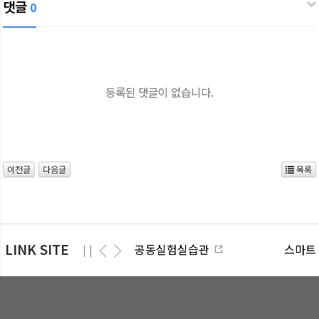
댓글
0
등록된 댓글이 없습니다.
이전글
다음글
목록
LINK SITE
공동실험실습관
스마트