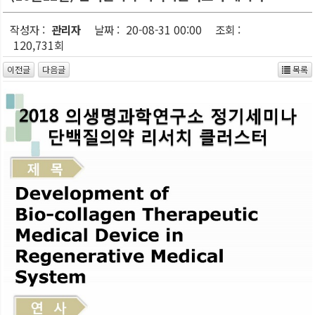
작성자 :
관리자
날짜 :
20-08-31 00:00
조회 :
120,731회
이전글
다음글
목록