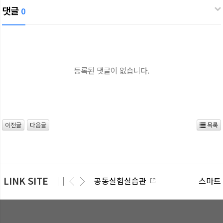
댓글
0
등록된 댓글이 없습니다.
이전글
다음글
목록
LINK SITE
공동실험실습관
스마트