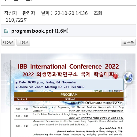
작성자 :
관리자
날짜 :
22-10-20 14:36
조회 :
110,722회
program book.pdf
(1.6M)
이전글
다음글
목록