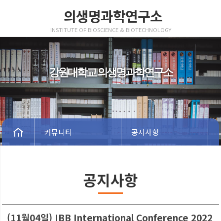
의생명과학연구소
INSTITUTE OF BIOSCIENCE & BIOTECHNOLOGY
강원대학교 의생명과학연구소
커뮤니티
공지사항
공지사항
(11월04일) IBB International Conference 2022