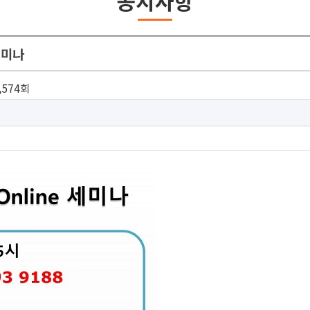
공지사항
세미나
,574회