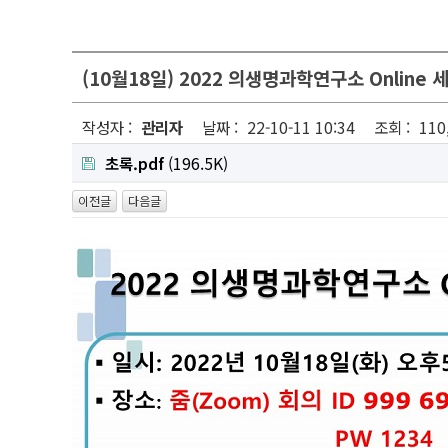
(10월18일) 2022 의생명과학연구소 Online 
작성자 :
관리자
날짜 :
22-10-11 10:34
조회 :
110
초록.pdf
(196.5K)
이전글
다음글