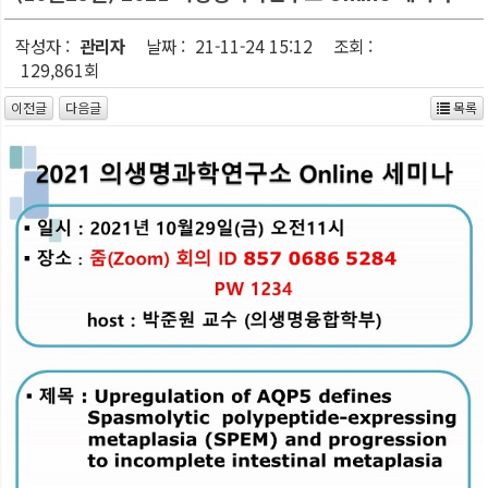
작성자 :
관리자
날짜 :
21-11-24 15:12
조회 :
129,861회
이전글
다음글
목록