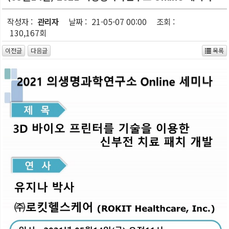
작성자 :
관리자
날짜 :
21-05-07 00:00
조회 :
130,167회
이전글
다음글
목록