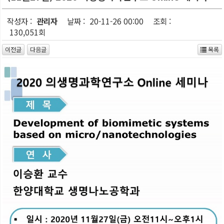
작성자 :
관리자
날짜 :
20-11-26 00:00
조회 :
130,051회
이전글
다음글
목록