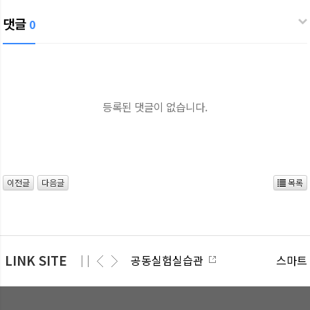
댓글
0
등록된 댓글이 없습니다.
이전글
다음글
목록
LINK SITE
공동실험실습관
스마트