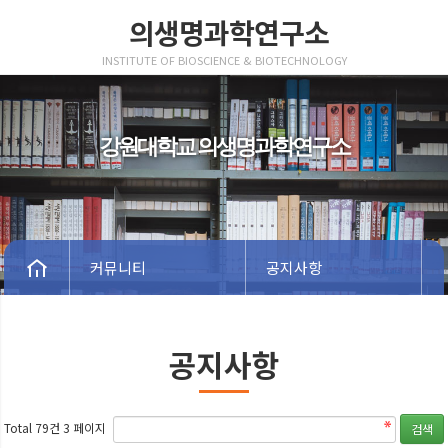
의생명과학연구소
INSTITUTE OF BIOSCIENCE & BIOTECHNOLOGY
강원대학교 의생명과학연구소
커뮤니티
공지사항
공지사항
Total 79건
3 페이지