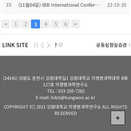
35
(11월04일) IBB International Conference 2022
22-10-20
1
2
4
5
6
3
LINK SITE
산학협력단
공동실험실습관
(24341) 강원도 춘천시 강원대학길1 강원대학교 의생명과학대학 B동
127호 의생명과학연구소
TEL : 033-250-7262
E-mail :kibb@kangwon.ac.kr
COPYRIGHT (C) 2021 강원대학교 의생명과학연구소 ALL RIGHTS
RESERVED