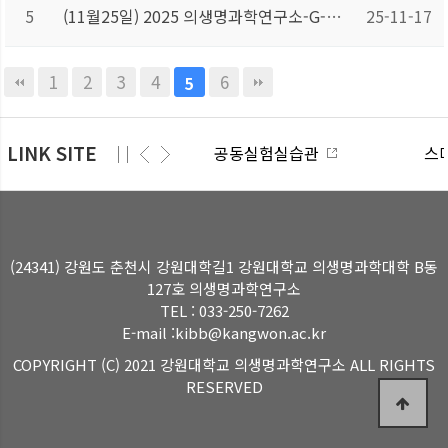
5
(11월25일) 2025 의생명과학연구소-G-LAMP 사업단 해외연사 초청 강연
25-11-17
1
2
3
4
6
5
LINK SITE
공동실험실습관
스마트
(24341) 강원도 춘천시 강원대학길1 강원대학교 의생명과학대학 B동
127호 의생명과학연구소
TEL : 033-250-7262
E-mail :kibb@kangwon.ac.kr
COPYRIGHT (C) 2021 강원대학교 의생명과학연구소 ALL RIGHTS
RESERVED