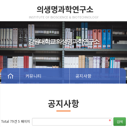
의생명과학연구소
INSTITUTE OF BIOSCIENCE & BIOTECHNOLOGY
강원대학교 의생명과학연구소
커뮤니티
공지사항
공지사항
Total 79건
5 페이지